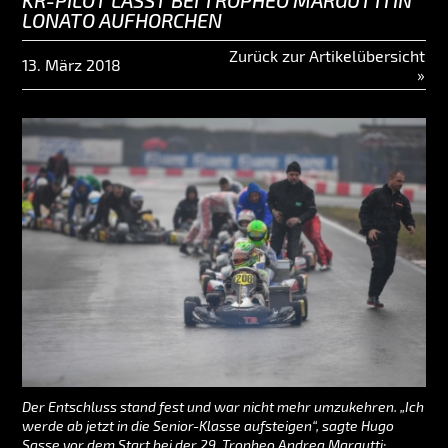
KR-PILOT LÄSST BEI TROPHEO MARGUTTI IN
LONATO AUFHORCHEN
Zurück zur Artikelübersicht
13. März 2018
»
Der Entschluss stand fest und war nicht mehr umzukehren. „Ich
werde ab jetzt in die Senior-Klasse aufsteigen“, sagte Hugo
Sasse vor dem Start bei der 29. Tropheo Andrea Margutti: