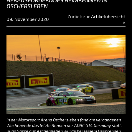
HERAUSFORDERNDES HEIMRENNEN IN
OSCHERSLEBEN
Zurück zur Artikelübersicht
09. November 2020
»
In der Motorsport Arena Oschersleben fand am vergangenen
Wochenende das letzte Rennen der ADAC GT4 Germany statt.
Hugo Sasse aus Aschersleben wurde bei seinem Heimrennen