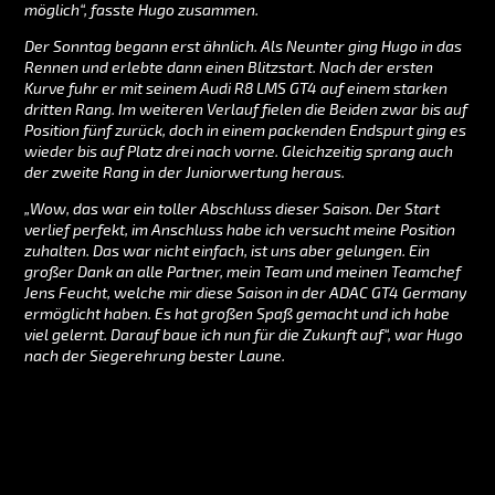
möglich“, fasste Hugo zusammen.
Der Sonntag begann erst ähnlich. Als Neunter ging Hugo in das
Rennen und erlebte dann einen Blitzstart. Nach der ersten
Kurve fuhr er mit seinem Audi R8 LMS GT4 auf einem starken
dritten Rang. Im weiteren Verlauf fielen die Beiden zwar bis auf
Position fünf zurück, doch in einem packenden Endspurt ging es
wieder bis auf Platz drei nach vorne. Gleichzeitig sprang auch
der zweite Rang in der Juniorwertung heraus.
„Wow, das war ein toller Abschluss dieser Saison. Der Start
verlief perfekt, im Anschluss habe ich versucht meine Position
zuhalten. Das war nicht einfach, ist uns aber gelungen. Ein
großer Dank an alle Partner, mein Team und meinen Teamchef
Jens Feucht, welche mir diese Saison in der ADAC GT4 Germany
ermöglicht haben. Es hat großen Spaß gemacht und ich habe
viel gelernt. Darauf baue ich nun für die Zukunft auf“, war Hugo
nach der Siegerehrung bester Laune.