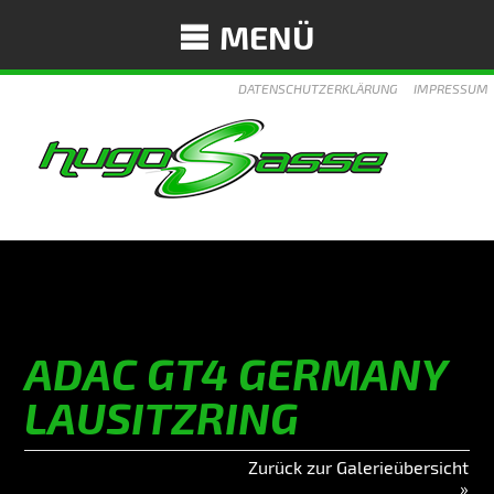
MENÜ
DATENSCHUTZERKLÄRUNG
IMPRESSUM
ADAC GT4 GERMANY
LAUSITZRING
Zurück zur Galerieübersicht
»