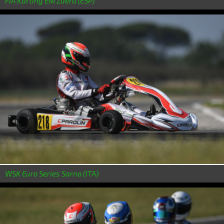
FIA Karting EM Zuera (ESP)
WSK Euro Series Sarno (ITA)