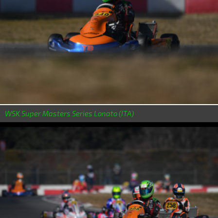
WSK Super Masters Series Lonato (ITA)