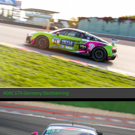
ADAC GT4 Germany Sachsenring