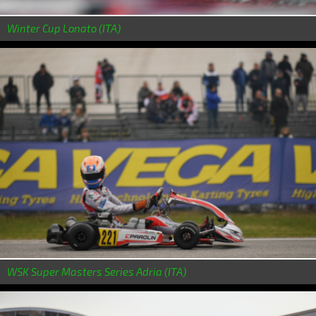
Winter Cup Lonato (ITA)
WSK Super Masters Series Adria (ITA)