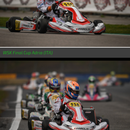
WSK Final Cup Adria (ITA)