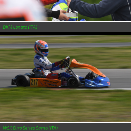
DKM Lonato (ITA)
WSK Euro Series Sarno (ITA)