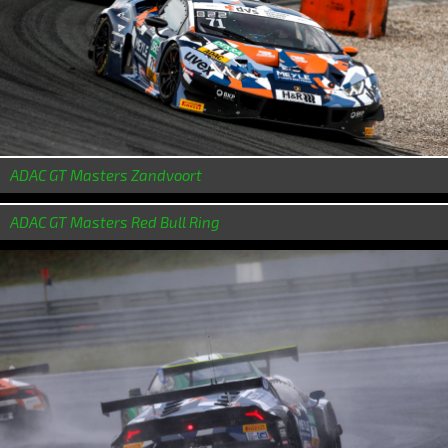
ADAC GT Masters Zandvoort
ADAC GT Masters Red Bull Ring