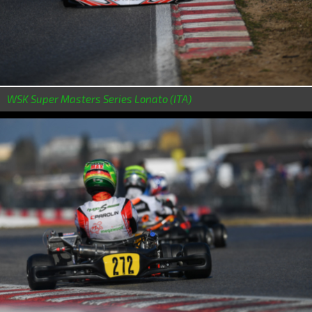
WSK Super Masters Series Lonato (ITA)