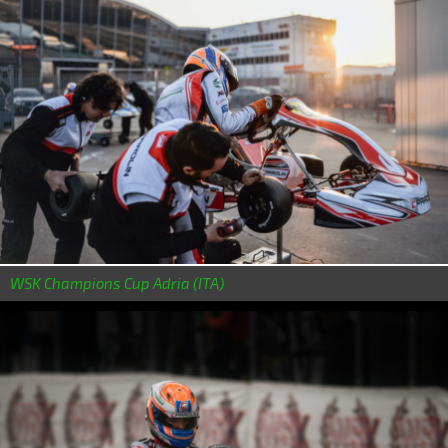
WSK Champions Cup Adria (ITA)