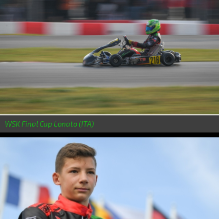
WSK Final Cup Lonato (ITA)