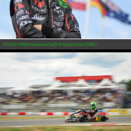
FIA Kart Weltmeisterschaft Kristianstad (SWE)