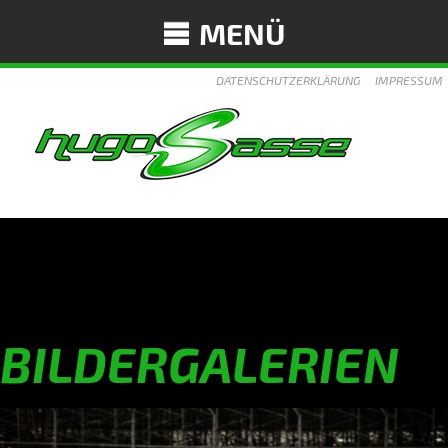
MENÜ
DATENSCHUTZERKLÄRUNG
IMPRESSUM
BILDERGALERIEN