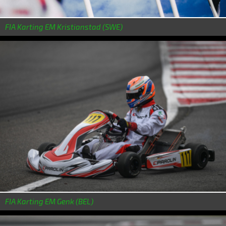
FIA Karting EM Kristianstad (SWE)
FIA Karting EM Genk (BEL)