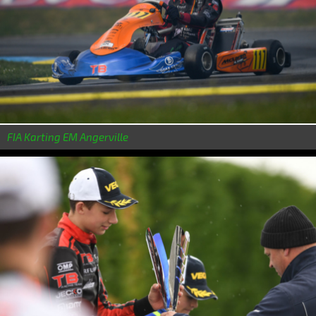
FIA Karting EM Angerville