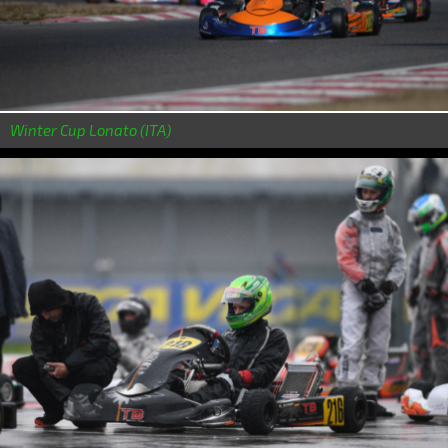
Winter Cup Lonato (ITA)