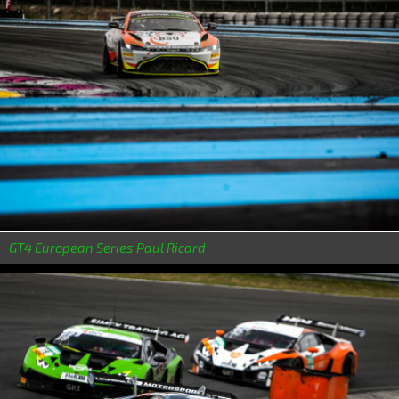
GT4 European Series Paul Ricard