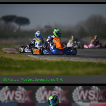
WSK Super Masters Series Sarno (ITA)