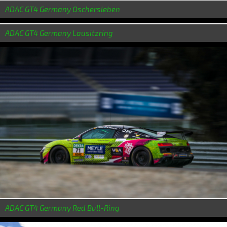
ADAC GT4 Germany Oschersleben
ADAC GT4 Germany Lausitzring
ADAC GT4 Germany Red Bull-Ring