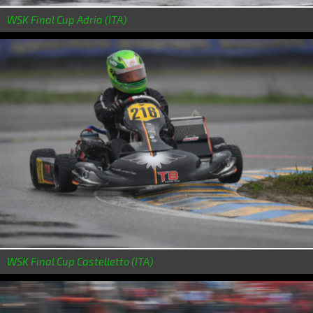
WSK Final Cup Adria (ITA)
WSK Final Cup Castelletto (ITA)