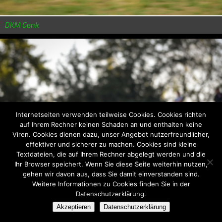
DKM Genk
Internetseiten verwenden teilweise Cookies. Cookies richten
auf Ihrem Rechner keinen Schaden an und enthalten keine
Viren. Cookies dienen dazu, unser Angebot nutzerfreundlicher,
effektiver und sicherer zu machen. Cookies sind kleine
Textdateien, die auf Ihrem Rechner abgelegt werden und die
Ihr Browser speichert. Wenn Sie diese Seite weiterhin nutzen,
gehen wir davon aus, dass Sie damit einverstanden sind.
Weitere Informationen zu Cookies finden Sie in der
Datenschutzerklärung.
FIA Kart Europameisterschaft Essay (FRA)
Akzeptieren
Datenschutzerklärung