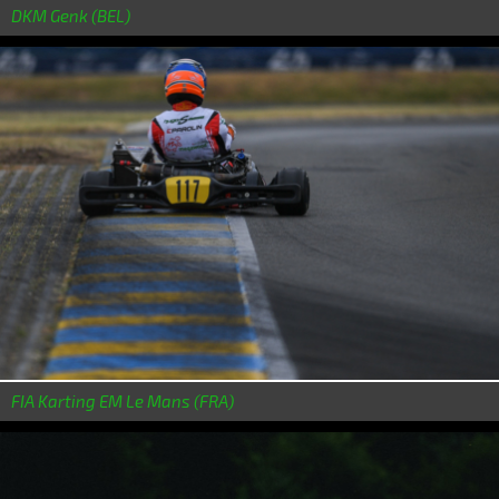
DKM Genk (BEL)
FIA Karting EM Le Mans (FRA)