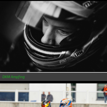
DKM Ampfing