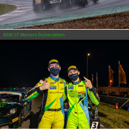
ADAC GT Masters Oschersleben