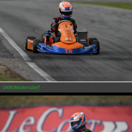
DKM Wackersdorf