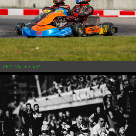
AKM Wackersdorf