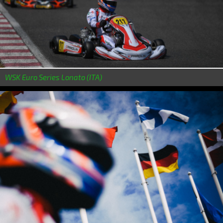
WSK Euro Series Lonato (ITA)