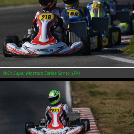
WSK Super Masters Series Sarno (ITA)